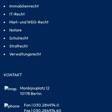
Immobilienrecht
IT-Recht
Miet- und WEG-Recht
Notare
Schulrecht
Strafrecht
Verwaltungsrecht
KONTAKT
Monbijouplatz 12
10178 Berlin
Fon | 030.284974.0
Fax | 030.284974.40