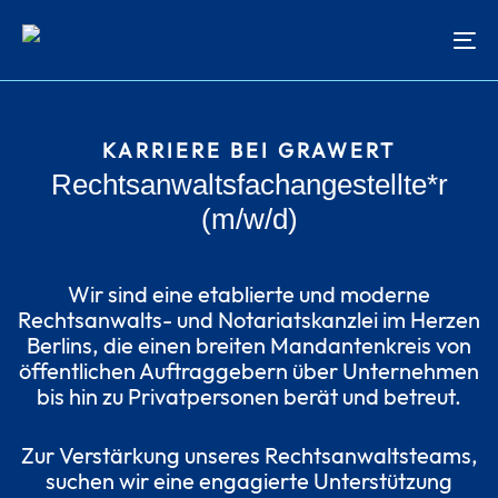
Skip
Skip
links
to
To
content
na
KARRIERE BEI GRAWERT
Rechtsanwaltsfachangestellte*r
(m/w/d)
Wir sind eine etablierte und moderne
Rechtsanwalts- und Notariatskanzlei im Herzen
Berlins, die einen breiten Mandantenkreis von
öffentlichen Auftraggebern über Unternehmen
bis hin zu Privatpersonen berät und betreut.
Zur Verstärkung unseres Rechtsanwaltsteams,
suchen wir eine engagierte Unterstützung