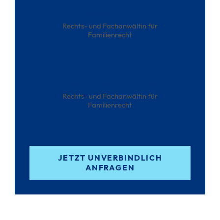
Kristina Gude
Rechts- und Fachanwältin für
Familienrecht
Kirsten Schimmelpenning
Rechts- und Fachanwältin für
Familienrecht
JETZT UNVERBINDLICH
ANFRAGEN