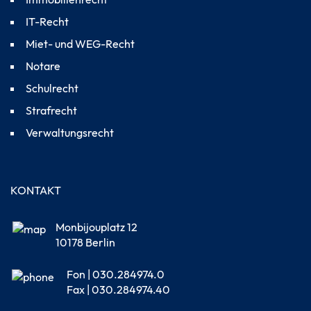
IT-Recht
Miet- und WEG-Recht
Notare
Schulrecht
Strafrecht
Verwaltungsrecht
KONTAKT
Monbijouplatz 12
10178 Berlin
Fon | 030.284974.0
Fax | 030.284974.40