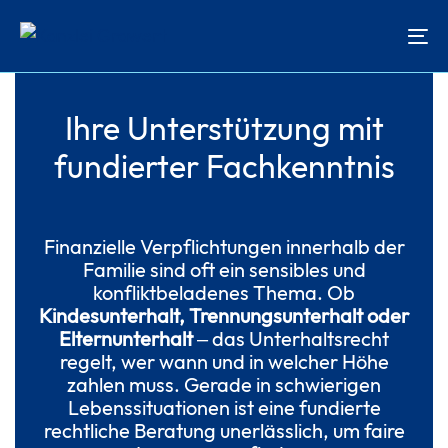
Skip
Skip
links
to
To
content
na
Ihre Unterstützung mit
fundierter Fachkenntnis
Finanzielle Verpflichtungen innerhalb der
Familie sind oft ein sensibles und
konfliktbeladenes Thema. Ob
Kindesunterhalt, Trennungsunterhalt oder
Elternunterhalt
– das Unterhaltsrecht
regelt, wer wann und in welcher Höhe
zahlen muss. Gerade in schwierigen
Lebenssituationen ist eine fundierte
rechtliche Beratung unerlässlich, um faire