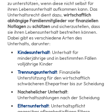
zu unterstützen, wenn diese nicht selbst für
ihren Lebensunterhalt aufkommen kann. Das
Unterhaltsrecht dient dazu,
wirtschaftlich
abhängige Familienmitglieder vor finanziellen
Notlagen
zu
schützen
und sicherzustellen, dass
sie ihren Lebensunterhalt bestreiten können.
Dabei gibt es verschiedene Arten des
Unterhalts, darunter:
Kindesunterhalt
: Unterhalt für
minderjährige und in bestimmten Fällen
volljährige Kinder
Trennungsunterhalt
: Finanzielle
Unterstützung für den wirtschaftlich
schwächeren Ehepartner bis zur Scheidung
Nachehelicher Unterhalt
:
Unterhaltszahlungen nach der Scheidung
Elternunterhalt
: Unterhaltspflicht
gegenüber pflegebedürftigen Eltern