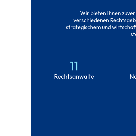
Wir bieten Ihnen zuver
verschiedenen Rechtsgebie
strategischem und wirtschaf
st
11
Rechtsanwälte
No