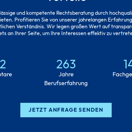
lässige und kompetente Rechtsberatung durch hochquali
ten. Profitieren Sie von unserer jahrelangen Erfahrung
tlichen Verständnis. Wir legen großen Wert auf transpa
ets an Ihrer Seite, um Ihre Interessen effektiv zu vertret
2
263
1
tare
Jahre
Fachge
Berufserfahrung
JETZT ANFRAGE SENDEN