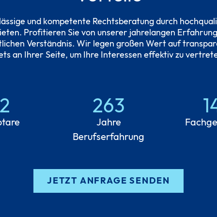
lässige und kompetente Rechtsberatung durch hochquali
ten. Profitieren Sie von unserer jahrelangen Erfahrung
tlichen Verständnis. Wir legen großen Wert auf transpa
ets an Ihrer Seite, um Ihre Interessen effektiv zu vertret
2
263
1
tare
Jahre
Fachge
Berufserfahrung
JETZT ANFRAGE SENDEN