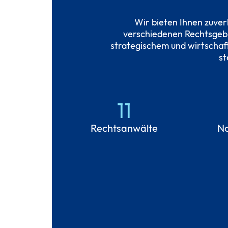
Wir bieten Ihnen zuver
verschiedenen Rechtsgebie
strategischem und wirtschaf
st
11
Rechtsanwälte
No