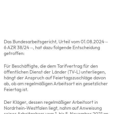
Das Bundesarbeitsgericht, Urteil vom 01.08.2024 –
6 AZR 38/24 –, hat dazu folgende Entscheidung
getroffen:
Für Beschäftigte, die dem Tarifvertrag für den
öffentlichen Dienst der Länder (TV-L) unterliegen,
hängt der Anspruch auf Feiertagszuschläge davon
ab, ob am regelmäßigen Arbeitsort ein gesetzlicher
Feiertag ist.
Der Kläger, dessen regelmäßiger Arbeitsort in
Nordrhein-Westfalen liegt, nahm auf Anweisung
seines Arbeitgebers vom 1. bis 5. November 2021 an