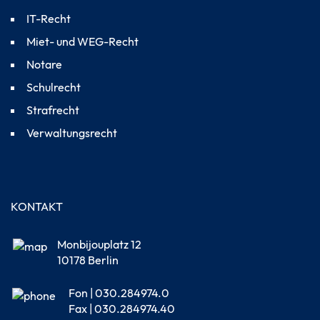
IT-Recht
Miet- und WEG-Recht
Notare
Schulrecht
Strafrecht
Verwaltungsrecht
KONTAKT
Monbijouplatz 12
10178 Berlin
Fon | 030.284974.0
Fax | 030.284974.40