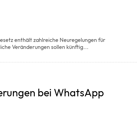
etz enthält zahlreiche Neuregelungen für
che Veränderungen sollen künftig…
erungen bei WhatsApp