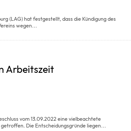
rg (LAG) hat festgestellt, dass die Kündigung des
 Vereins wegen…
n Arbeitszeit
eschluss vom 13.09.2022 eine vielbeachtete
t getroffen. Die Entscheidungsgründe liegen…