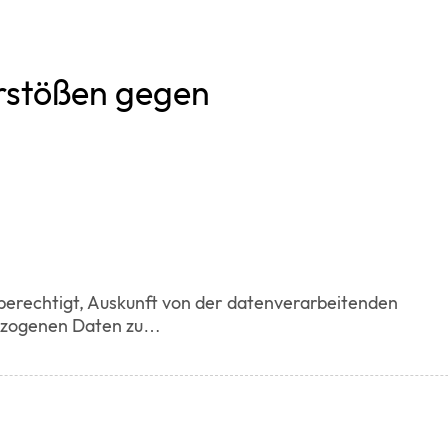
rstößen gegen
 berechtigt, Auskunft von der datenverarbeitenden
bezogenen Daten zu…