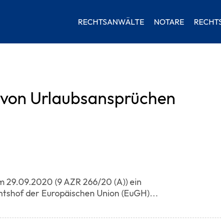
RECHTSANWÄLTE
NOTARE
RECHT
g von Urlaubsansprüchen
m 29.09.2020 (9 AZR 266/20 (A)) ein
htshof der Europäischen Union (EuGH)…