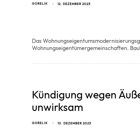
GORELIK
12. DEZEMBER 2023
Das Wohnungseigentumsmodernisierungsges
Wohnungseigentümergemeinschaften. Bauli
Kündigung wegen Äuß
unwirksam
GORELIK
10. DEZEMBER 2023